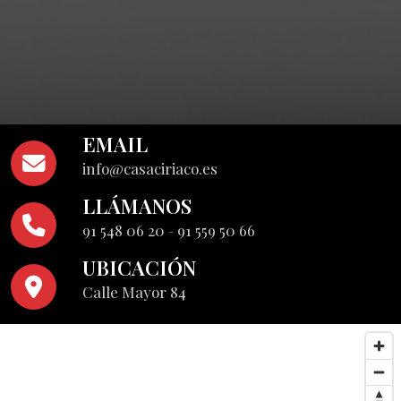
EMAIL
info@casaciriaco.es
LLÁMANOS
91 548 06 20
-
91 559 50 66
UBICACIÓN
Calle Mayor 84