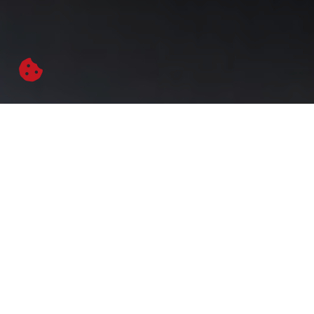
Tradición e historia
En Casa Ciriaco mantenemos la tradición del buen
comer. Nuestra cocina tradicional madrileña
mantiene sabores y texturas que son ya universales.
Tanto en nuestra barra como en nuestro restaurante